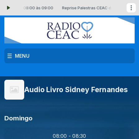
s CEAC das 08:00 às 09:00
Reprise Palestras CEAC das 08:00 às 09:
MENU
Audio Livro Sidney Fernandes
Domingo
08:00 - 08:30